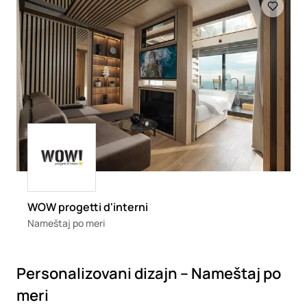
Loading
WOW progetti d'interni
Nameštaj po meri
Personalizovani dizajn – Nameštaj po
meri