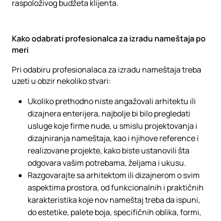
raspoloživog budžeta klijenta.
Kako odabrati profesionalca za izradu nameštaja po
meri
Pri odabiru profesionalaca za izradu nameštaja treba
uzeti u obzir nekoliko stvari:
Ukoliko prethodno niste angažovali arhitektu ili
dizajnera enterijera, najbolje bi bilo pregledati
usluge koje firme nude, u smislu projektovanja i
dizajniranja nameštaja, kao i njihove reference i
realizovane projekte, kako biste ustanovili šta
odgovara vašim potrebama, željama i ukusu.
Razgovarajte sa arhitektom ili dizajnerom o svim
aspektima prostora, od funkcionalnih i praktičnih
karakteristika koje nov nameštaj treba da ispuni,
do estetike, palete boja, specifičnih oblika, formi,