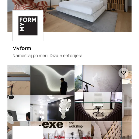
Loading
Myform
Nameštaj po meri, Dizajn enterijera
Loading
Loading