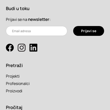
Budi u toku
newsletter
:
Prijavi se na
Prijavi se
Pretraži
Projekti
Profesionalci
Proizvodi
Pročitaj