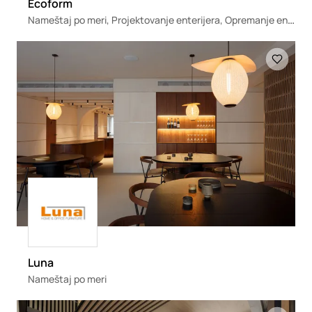
Ecoform
Nameštaj po meri, Projektovanje enterijera, Opremanje enterijera
Loading
Loading
Luna
Nameštaj po meri
Loading