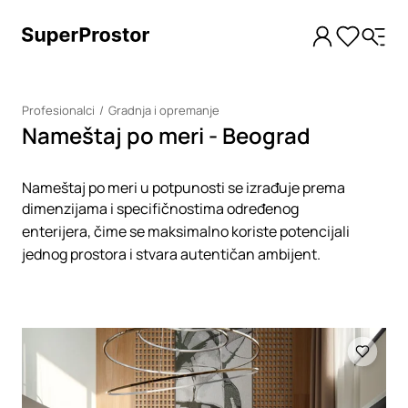
Profesionalci
Gradnja i opremanje
Nameštaj po meri - Beograd
Nameštaj po meri u potpunosti se izrađuje prema
dimenzijama i specifičnostima određenog
enterijera, čime se maksimalno koriste potencijali
jednog prostora i stvara autentičan ambijent.
Loading