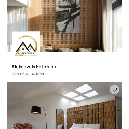
Loading
Aleksovski Enterijeri
Nameštaj po meri
Loading