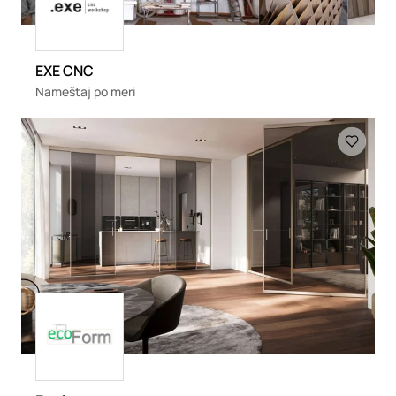
EXE CNC
Nameštaj po meri
Loading
Loading