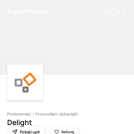
Loading
Loading
Profesionalci
Proizvođači i dobavljači
Delight
Pošalji upit
Sačuvaj