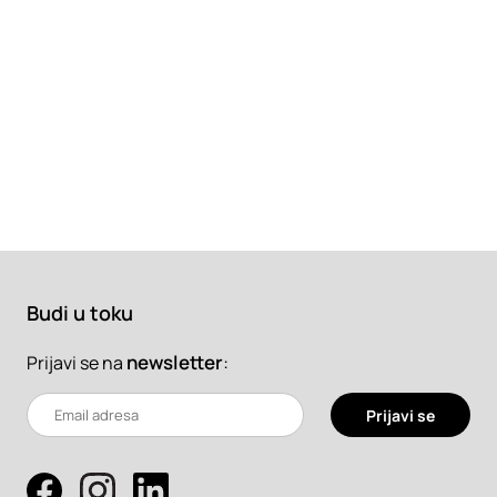
Budi u toku
newsletter
:
Prijavi se na
Prijavi se