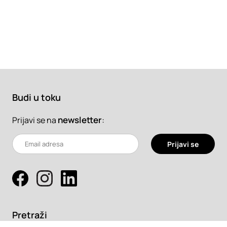
Budi u toku
newsletter
:
Prijavi se na
Prijavi se
Pretraži