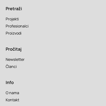
Pretraži
Projekti
Profesionalci
Proizvodi
Pročitaj
Newsletter
Članci
Info
O nama
Kontakt