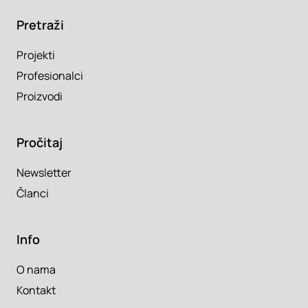
Pretraži
Projekti
Profesionalci
Proizvodi
Pročitaj
Newsletter
Članci
Info
O nama
Kontakt