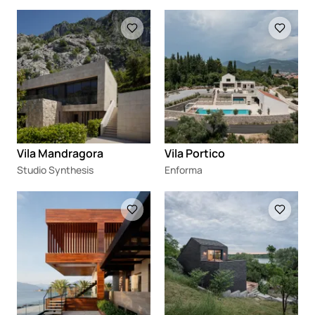
Loading
Loading
Vila Mandragora
Vila Portico
Studio Synthesis
Enforma
Loading
Loading