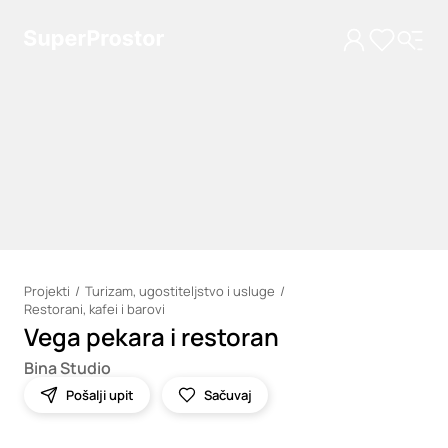
Projekti
Turizam, ugostiteljstvo i usluge
Restorani, kafei i barovi
Loading
Vega pekara i restoran
Bina Studio
Pošalji upit
Sačuvaj