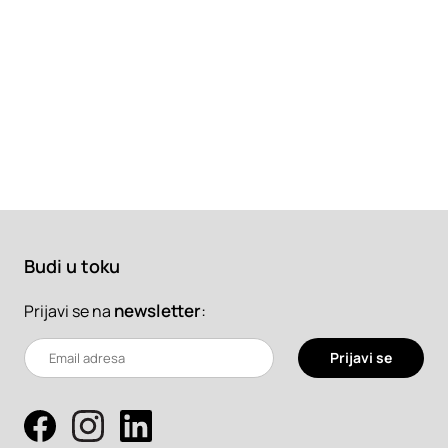
Budi u toku
newsletter
:
Prijavi se na
Prijavi se