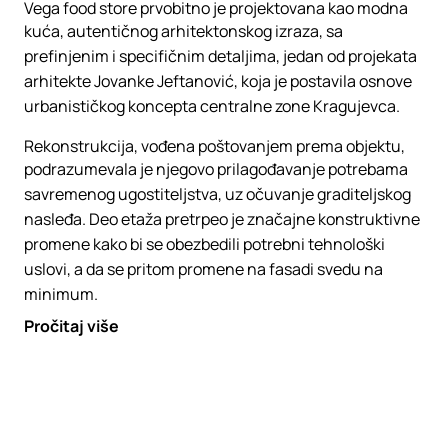
Vega food store prvobitno je projektovana kao modna
kuća, autentičnog arhitektonskog izraza, sa
prefinjenim i specifičnim detaljima, jedan od projekata
arhitekte Jovanke Jeftanović, koja je postavila osnove
urbanističkog koncepta centralne zone Kragujevca.
Rekonstrukcija, vođena poštovanjem prema objektu,
podrazumevala je njegovo prilagođavanje potrebama
savremenog ugostiteljstva, uz očuvanje graditeljskog
nasleđa. Deo etaža pretrpeo je značajne konstruktivne
promene kako bi se obezbedili potrebni tehnološki
uslovi, a da se pritom promene na fasadi svedu na
minimum.
Pročitaj više