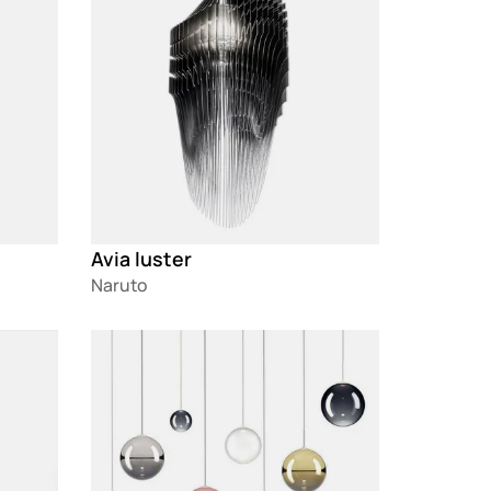
Avia luster
Naruto
Loading