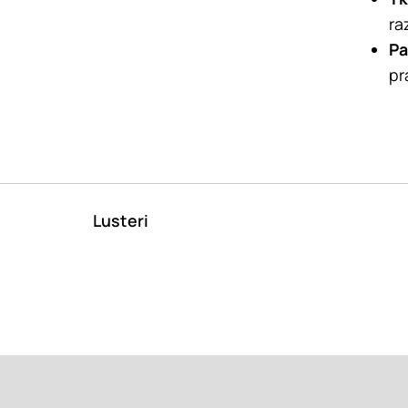
ra
Pa
pr
Lusteri