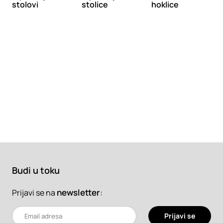
stolovi
stolice
hoklice
Budi u toku
newsletter
:
Prijavi se na
Prijavi se