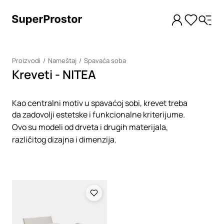
Proizvodi
Nameštaj
Spavaća soba
Kreveti - NITEA
Kao centralni motiv u spavaćoj sobi, krevet treba
da zadovolji estetske i funkcionalne kriterijume.
Ovo su modeli od drveta i drugih materijala,
različitog dizajna i dimenzija.
Loading