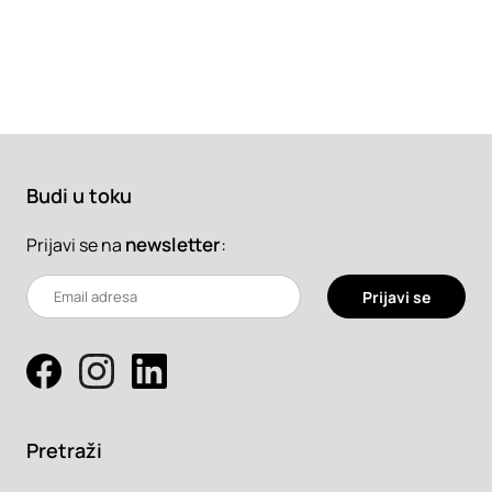
Budi u toku
newsletter
:
Prijavi se na
Prijavi se
Pretraži