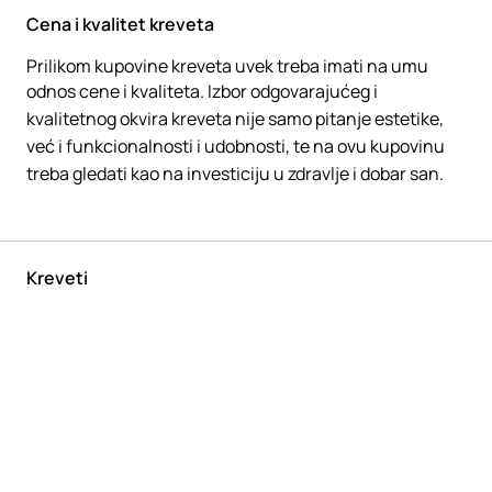
Cena i kvalitet kreveta
Prilikom kupovine kreveta uvek treba imati na umu
odnos cene i kvaliteta. Izbor odgovarajućeg i
kvalitetnog okvira kreveta nije samo pitanje estetike,
već i funkcionalnosti i udobnosti, te na ovu kupovinu
treba gledati kao na investiciju u zdravlje i dobar san.
Kreveti