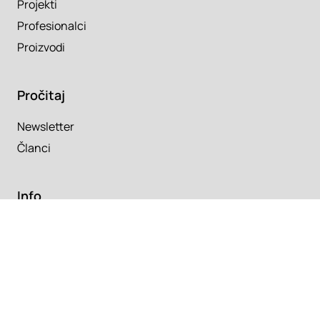
Projekti
Profesionalci
Proizvodi
Pročitaj
Newsletter
Članci
Info
O nama
Kontakt
Copyright 2026. Super Prostor.
Uslovi korišćenja