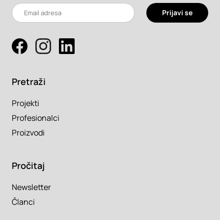
Prijavi se
Pretraži
Projekti
Profesionalci
Proizvodi
Pročitaj
Newsletter
Članci