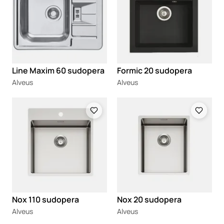
Line Maxim 60 sudopera
Formic 20 sudopera
Alveus
Alveus
Loading
Loading
Nox 110 sudopera
Nox 20 sudopera
Alveus
Alveus