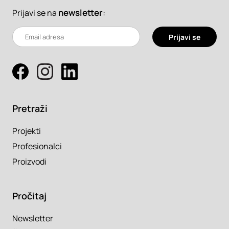
newsletter
:
Prijavi se na
Prijavi se
Pretraži
Projekti
Profesionalci
Proizvodi
Pročitaj
Newsletter