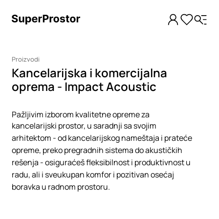
Proizvodi
Kancelarijska i komercijalna
oprema - Impact Acoustic
Pažljivim izborom kvalitetne opreme za
kancelarijski prostor, u saradnji sa svojim
arhitektom - od kancelarijskog nameštaja i prateće
opreme, preko pregradnih sistema do akustičkih
rešenja - osiguraćeš fleksibilnost i produktivnost u
radu, ali i sveukupan komfor i pozitivan osećaj
boravka u radnom prostoru.