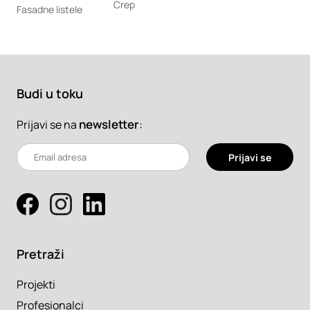
Crep
Fasadne listele
Budi u toku
newsletter
:
Prijavi se na
Prijavi se
Pretraži
Projekti
Profesionalci