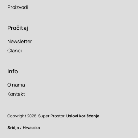
Proizvodi
Pročitaj
Newsletter
Članci
Info
O nama
Kontakt
Copyright 2026. Super Prostor.
Uslovi korišćenja
Srbija
/
Hrvatska