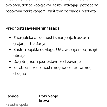
svojstva, dok se kao glavni izazovi izdvajaju potreba za
redovnim održavanjem i zaštitom od vlage i insekata.
Prednosti savremenih fasada
Energetska efikasnost i smanjenje troškova
grejanja i hlađenja
Zaštita objekta od vlage, UV zračenja i spoljašnjih
uticaja
Dugotrajnost i jednostavno održavanje
Estetska fleksibilnost i mogućnost unikatnog
dizajna
Fasade
Pokrivanje
krova
Fasadna opeka