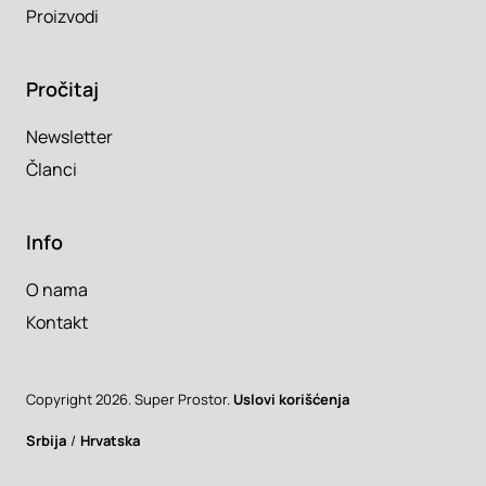
Proizvodi
Pročitaj
Newsletter
Članci
Info
O nama
Kontakt
Copyright 2026. Super Prostor.
Uslovi korišćenja
Srbija
/
Hrvatska