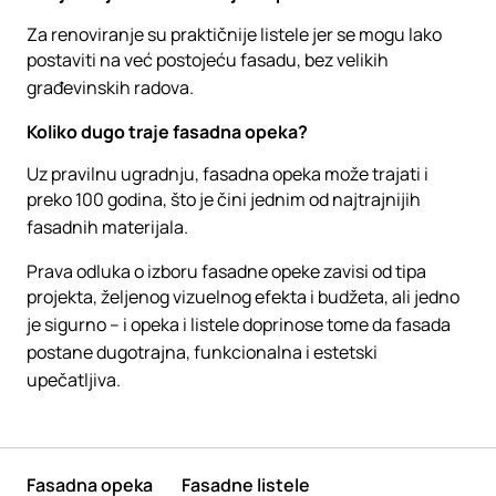
Za renoviranje su praktičnije listele jer se mogu lako
postaviti na već postojeću fasadu, bez velikih
građevinskih radova.
Koliko dugo traje fasadna opeka?
Uz pravilnu ugradnju, fasadna opeka može trajati i
preko 100 godina, što je čini jednim od najtrajnijih
fasadnih materijala.
Prava odluka o izboru fasadne opeke zavisi od tipa
projekta, željenog vizuelnog efekta i budžeta, ali jedno
je sigurno – i opeka i listele doprinose tome da fasada
postane dugotrajna, funkcionalna i estetski
upečatljiva.
Fasadna opeka
Fasadne listele