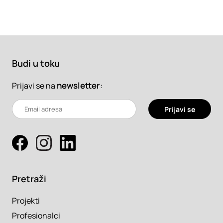
Budi u toku
newsletter
:
Prijavi se na
Prijavi se
Pretraži
Projekti
Profesionalci