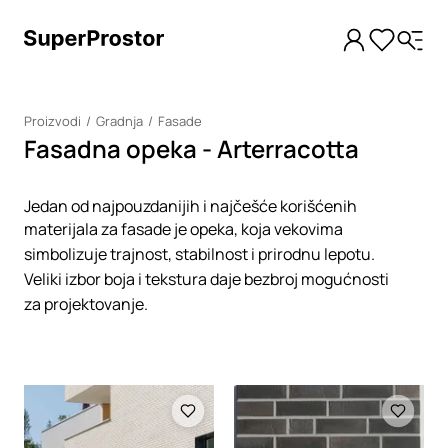
Proizvodi
Gradnja
Fasade
Fasadna opeka - Arterracotta
Jedan od najpouzdanijih i najčešće korišćenih
materijala za fasade je opeka, koja vekovima
simbolizuje trajnost, stabilnost i prirodnu lepotu.
Veliki izbor boja i tekstura daje bezbroj mogućnosti
za projektovanje.
Loading
Loading