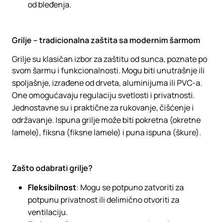
od bleđenja.
Grilje – tradicionalna zaštita sa modernim šarmom
Grilje su klasičan izbor za zaštitu od sunca, poznate po
svom šarmu i funkcionalnosti. Mogu biti unutrašnje ili
spoljašnje, izrađene od drveta, aluminijuma ili PVC-a.
One omogućavaju regulaciju svetlosti i privatnosti.
Jednostavne su i praktične za rukovanje, čišćenje i
održavanje. Ispuna grilje može biti pokretna (okretne
lamele), fiksna (fiksne lamele) i puna ispuna (škure).
Zašto odabrati grilje?
Fleksibilnost
: Mogu se potpuno zatvoriti za
potpunu privatnost ili delimično otvoriti za
ventilaciju.