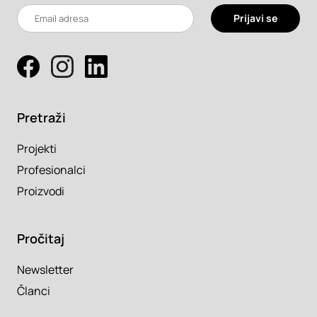
Prijavi se
Pretraži
Projekti
Profesionalci
Proizvodi
Pročitaj
Newsletter
Članci