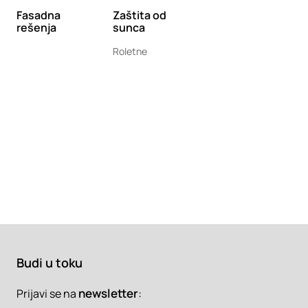
Fasadna
Zaštita od
rešenja
sunca
Roletne
Budi u toku
newsletter
:
Prijavi se na