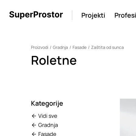
Projekti
Profes
Proizvodi
Gradnja
Fasade
Zaštita od sunca
Roletne
Kategorije
Loadin
Vidi sve
Gradnja
Fasade