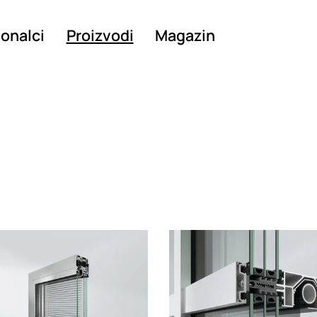
ionalci
Proizvodi
Magazin
g
Loading