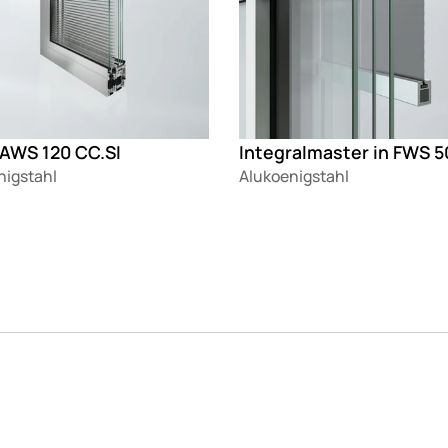
 AWS 120 CC.SI
Integralmaster in FWS 5
nigstahl
Alukoenigstahl