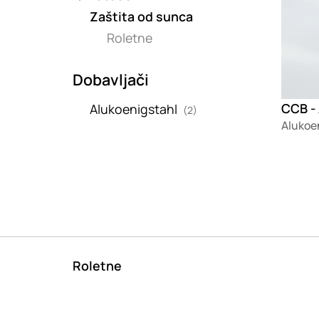
Zaštita od sunca
Roletne
Dobavljači
CCB -
Alukoenigstahl
(2)
Alukoe
Roletne