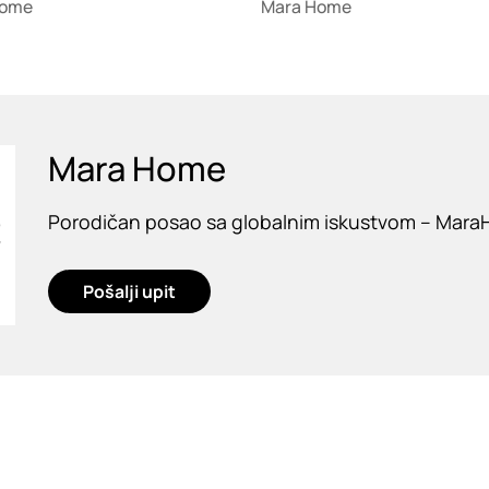
Home
Mara Home
Mara Home
Porodičan posao sa globalnim iskustvom – Mar
Pošalji upit