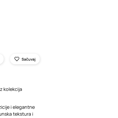
Sačuvaj
z kolekcija
cije i elegantne
unska tekstura i