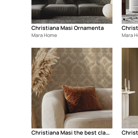
Christiana Masi Ornamenta
Christ
Mara Home
Mara 
Loading
Loadin
Christiana Masi the best classic
Christ