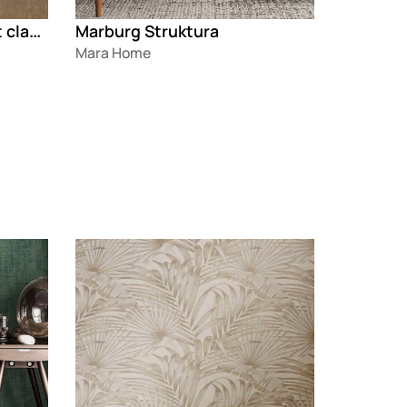
Christiana Masi the best classic
Marburg Struktura
Mara Home
Loading