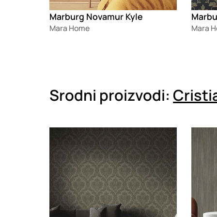
Marburg Novamur Kyle
Marbu
Mara Home
Mara 
Srodni proizvodi:
Cristi
Loading
Loadin