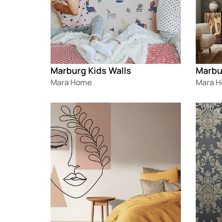
Marburg Kids Walls
Mara Home
Mara 
Loading
Loadin