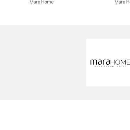
Mara Home
Mara 
Loading