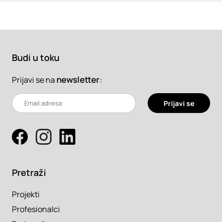
Budi u toku
newsletter
:
Prijavi se na
Prijavi se
Pretraži
Projekti
Profesionalci