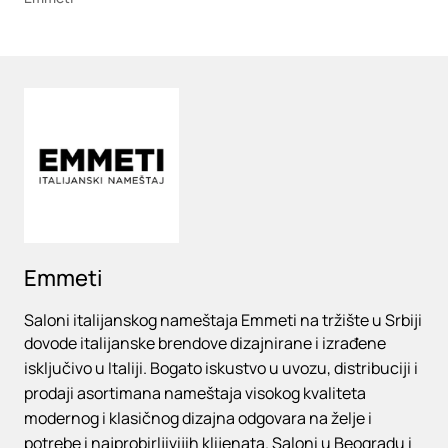
Loading
Emmeti
Saloni italijanskog nameštaja Emmeti na tržište u Srbiji
dovode italijanske brendove dizajnirane i izrađene
isključivo u Italiji. Bogato iskustvo u uvozu, distribuciji i
prodaji asortimana nameštaja visokog kvaliteta
modernog i klasičnog dizajna odgovara na želje i
potrebe i najprobirljivijih klijenata. Saloni u Beogradu i