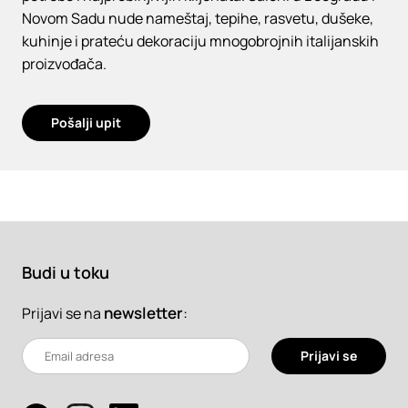
Novom Sadu nude nameštaj, tepihe, rasvetu, dušeke,
kuhinje i prateću dekoraciju mnogobrojnih italijanskih
proizvođača.
Pošalji upit
Budi u toku
newsletter
:
Prijavi se na
Prijavi se