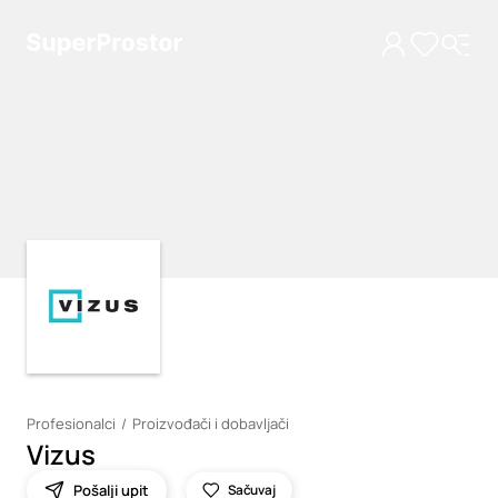
Loading
Loading
Profesionalci
Proizvođači i dobavljači
Vizus
Pošalji upit
Sačuvaj