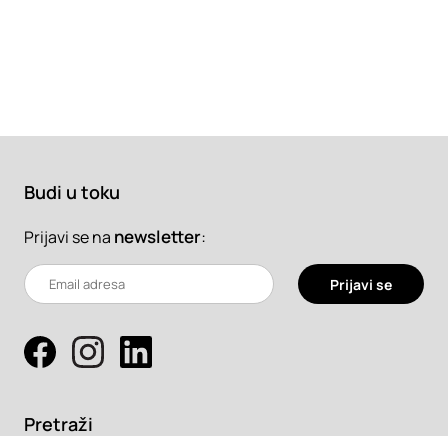
Budi u toku
newsletter
:
Prijavi se na
Prijavi se
Pretraži