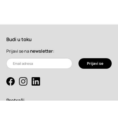
Budi u toku
newsletter
:
Prijavi se na
Prijavi se
Pretraži
Projekti