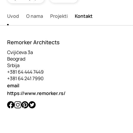
Uvod
O nama
Projekti
Kontakt
Remorker Architects
Cvijićeva 3a
Beograd
Srbija
+381 64 444 7449
+381 64 241 7990
email
https://www.remorker.rs/