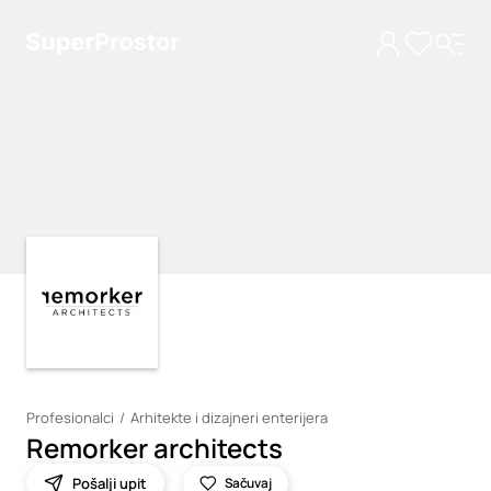
Loading
Loading
Profesionalci
Arhitekte i dizajneri enterijera
Remorker architects
Pošalji upit
Sačuvaj