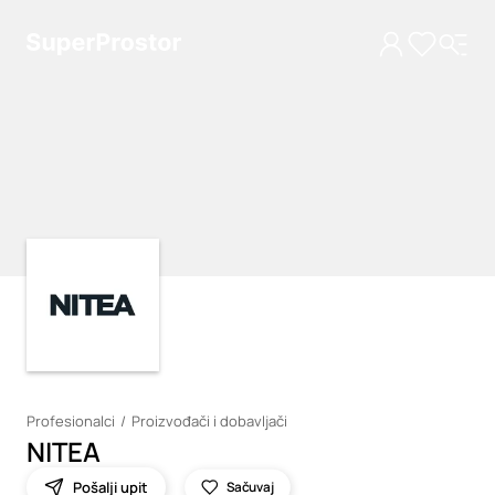
Loading
Loading
Profesionalci
Proizvođači i dobavljači
NITEA
Pošalji upit
Sačuvaj