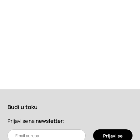
Budi u toku
newsletter
:
Prijavi se na
Prijavi se