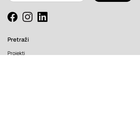
Pretraži
Projekti
Profesionalci
Proizvodi
Pročitaj
Newsletter
Članci
Info