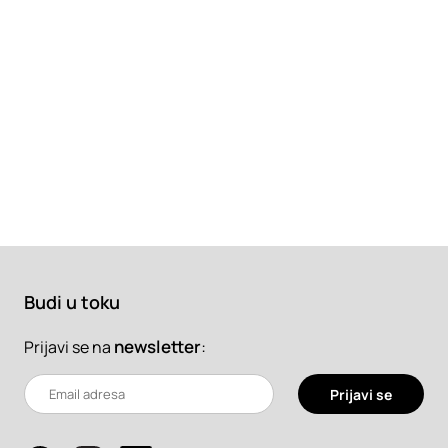
Budi u toku
newsletter
:
Prijavi se na
Prijavi se