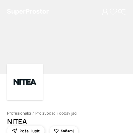
Loading
Loading
Profesionalci
Proizvođači i dobavljači
NITEA
Pošalji upit
Sačuvaj