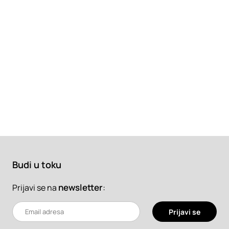
Budi u toku
newsletter
:
Prijavi se na
Prijavi se