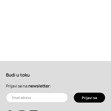
Budi u toku
newsletter
:
Prijavi se na
Prijavi se