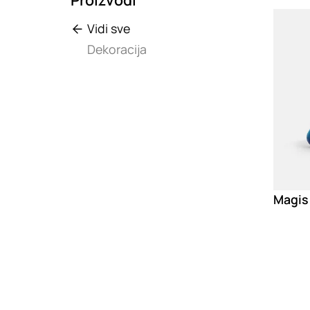
Loadin
Vidi sve
Dekoracija
Magis