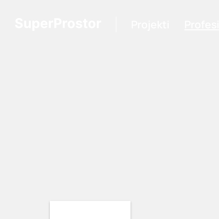
Projekti
Profes
Loading