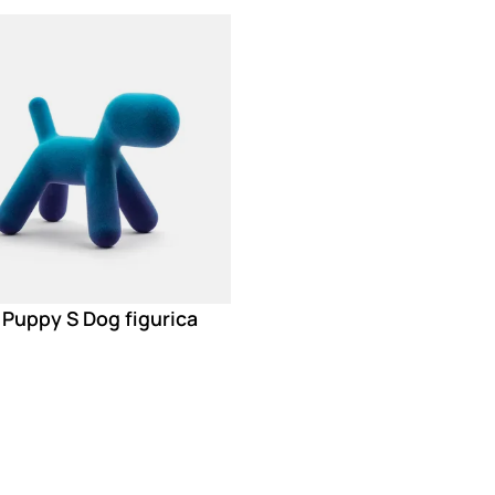
g
 Puppy S Dog figurica