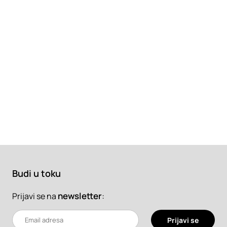
Budi u toku
newsletter
:
Prijavi se na
Prijavi se