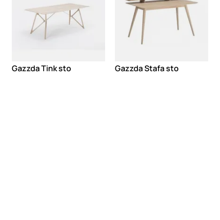
Gazzda Tink sto
Gazzda Stafa sto