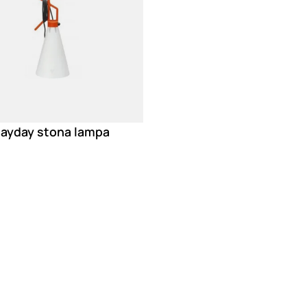
Mayday stona lampa