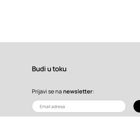
Budi u toku
Prijavi se na
newsletter
: