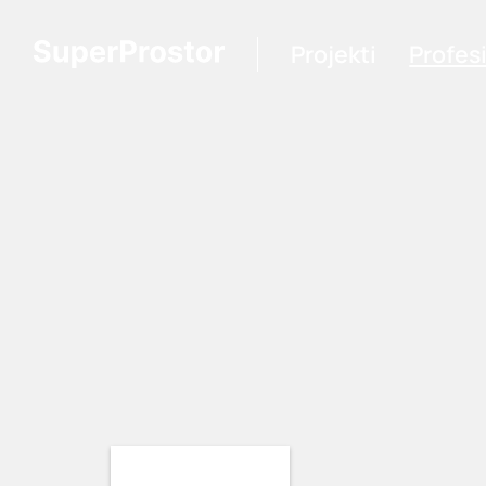
Projekti
Profes
Loading