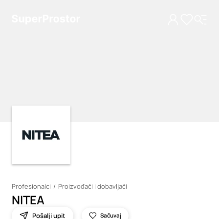
Loading
Loading
Profesionalci
Proizvođači i dobavljači
NITEA
Pošalji upit
Sačuvaj