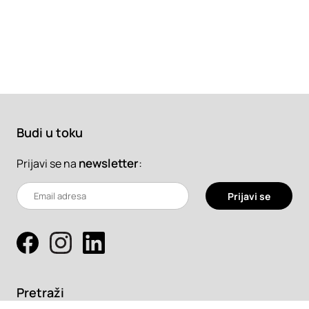
Budi u toku
newsletter
:
Prijavi se na
Prijavi se
Pretraži