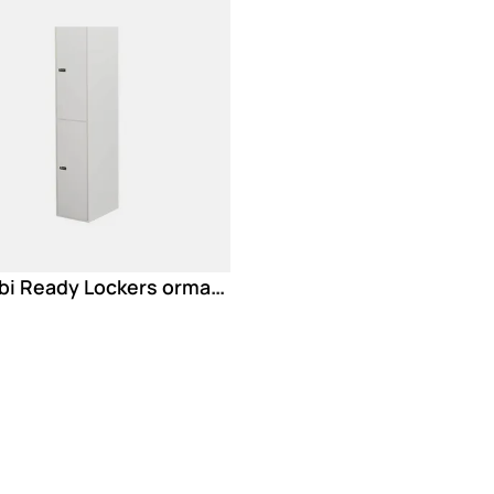
Dieffebi Ready Lockers ormarići