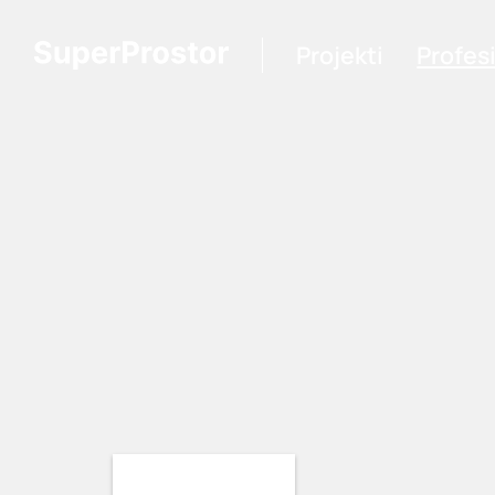
Projekti
Profes
Loading