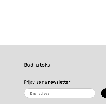
Budi u toku
Prijavi se na
newsletter
: