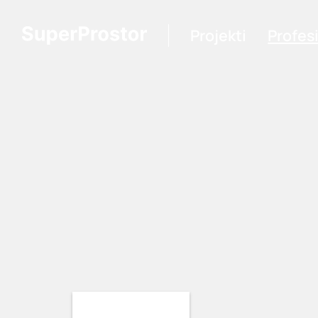
Projekti
Profes
Loading