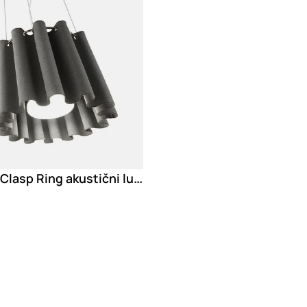
Caimi Clasp Ring akustični luster