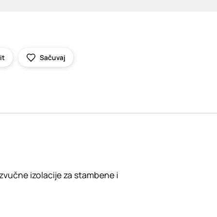
it
Sačuvaj
zvučne izolacije za stambene i