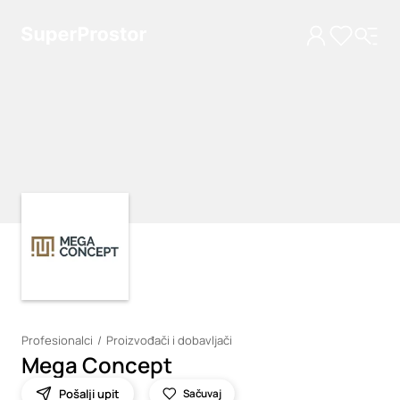
Loading
Loading
Profesionalci
Proizvođači i dobavljači
Mega Concept
Pošalji upit
Sačuvaj