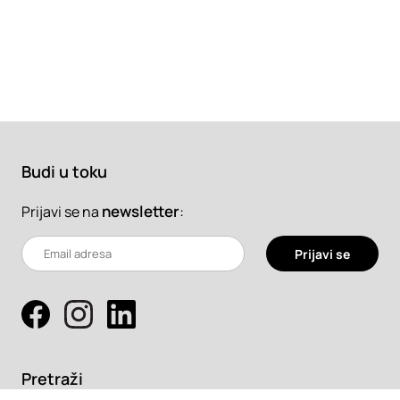
Budi u toku
newsletter
:
Prijavi se na
Prijavi se
Pretraži