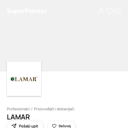
Loading
Loading
Profesionalci
Proizvođači i dobavljači
LAMAR
Pošalji upit
Sačuvaj