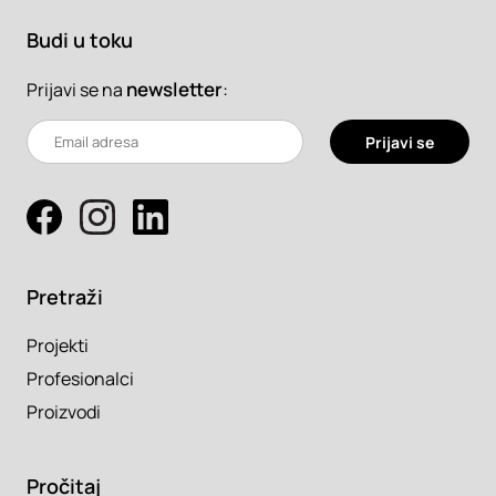
Budi u toku
newsletter
:
Prijavi se na
Prijavi se
Pretraži
Projekti
Profesionalci
Proizvodi
Pročitaj