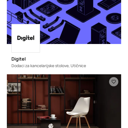
Loading
Digitel
Dodaci za kancelarijske stolove, Utičnice
Loading