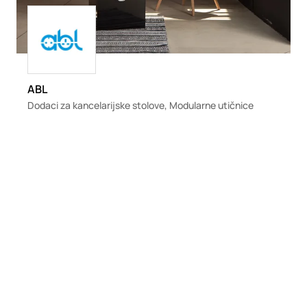
Loading
ABL
Dodaci za kancelarijske stolove, Modularne utičnice