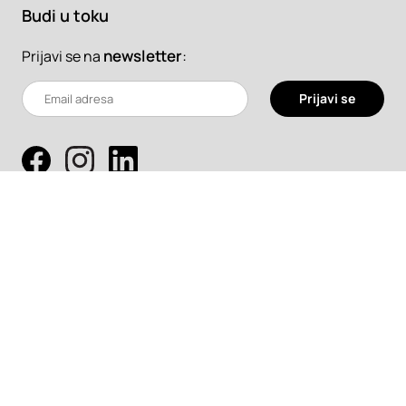
Budi u toku
newsletter
:
Prijavi se na
Prijavi se
Pretraži
Projekti
Profesionalci
Proizvodi
Pročitaj