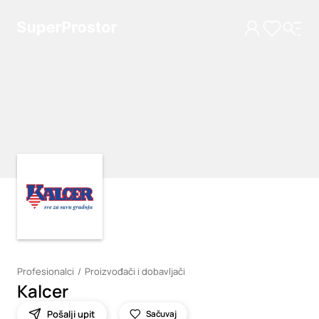
Loading
Loading
Profesionalci
Proizvođači i dobavljači
Kalcer
Pošalji upit
Sačuvaj