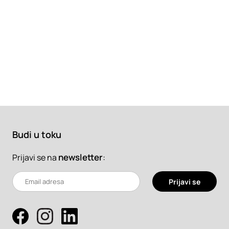
Budi u toku
newsletter
:
Prijavi se na
Prijavi se