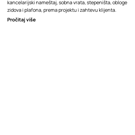
kancelarijski nameštaj, sobna vrata, stepeništa, obloge
zidova i plafona, prema projektu i zahtevu klijenta.
Pročitaj više