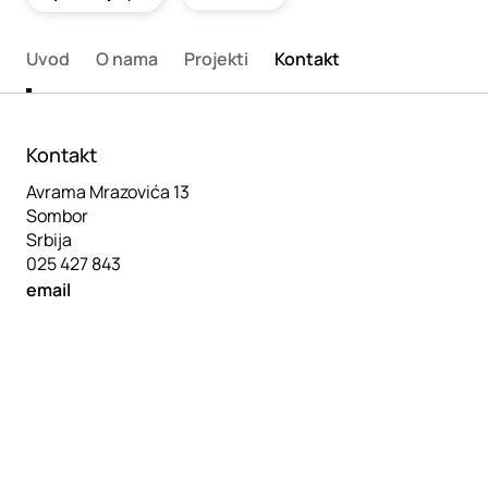
Uvod
O nama
Projekti
Kontakt
Kontakt
Avrama Mrazovića 13
Sombor
Srbija
025 427 843
email