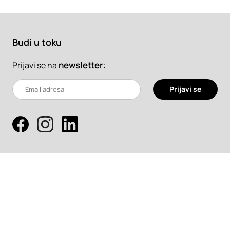
Budi u toku
newsletter
:
Prijavi se na
Prijavi se
Pretraži
Projekti
Profesionalci
Proizvodi