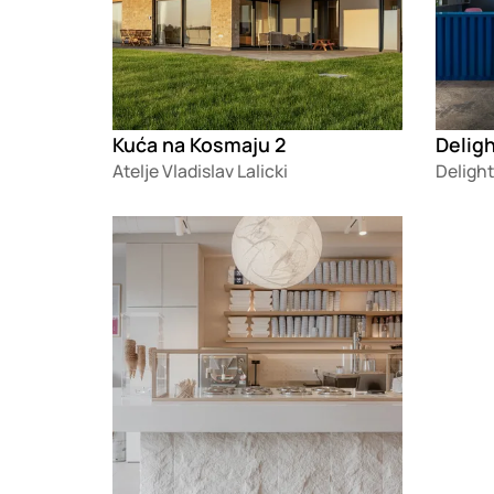
Kuća na Kosmaju 2
Delig
Atelje Vladislav Lalicki
Delight
Loading