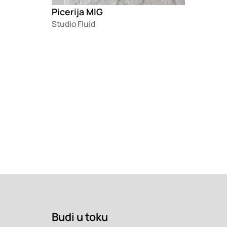
Picerija MIG
Studio Fluid
Budi u toku