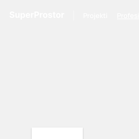
Projekti
Profes
Loading