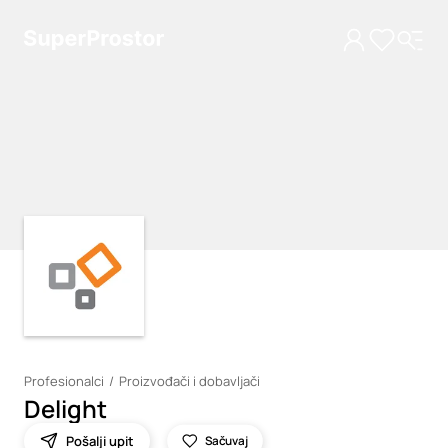
Loading
Loading
Profesionalci
Proizvođači i dobavljači
Delight
Pošalji upit
Sačuvaj