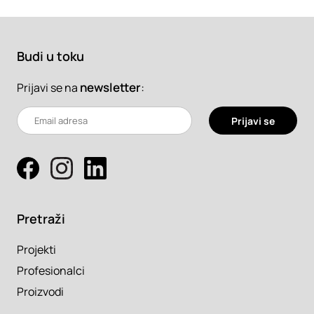
Budi u toku
newsletter
:
Prijavi se na
Prijavi se
Pretraži
Projekti
Profesionalci
Proizvodi