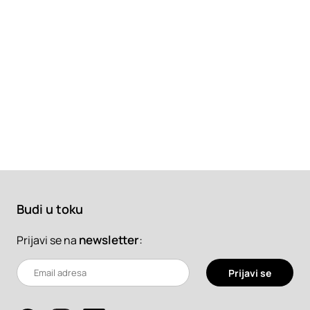
Budi u toku
newsletter
:
Prijavi se na
Prijavi se