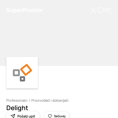
Loading
Loading
Profesionalci
Proizvođači i dobavljači
Delight
Pošalji upit
Sačuvaj