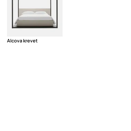
Alcova krevet