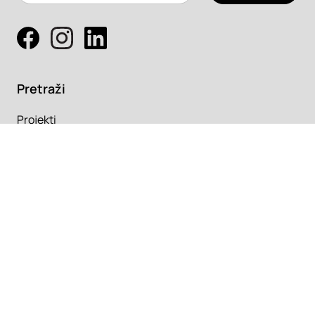
Pretraži
Projekti
Profesionalci
Proizvodi
Pročitaj
Newsletter
Članci
Info