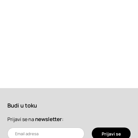
Budi u toku
newsletter
:
Prijavi se na
Prijavi se