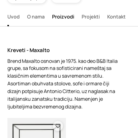
Uvod
O nama
Proizvodi
Projekti
Kontakt
Kreveti - Maxalto
Brend Maxalto osnovan je 1975. kao deo B&B Italia
grupe, sa fokusom na sofisticirani nameštaj sa
klasičnim elementima u savremenom stilu.
Asortiman obuhvata stolove, sofe i ormare čiji
dizajn potpisuje Antonio Citterio, uz naglasak na
italijansku zanatsku tradiciju. Namenjen je
ljubiteljima bezvremenog dizajna.
Loading