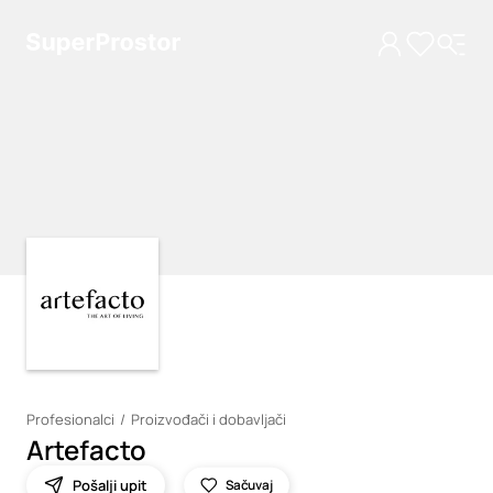
Loading
Loading
Profesionalci
Proizvođači i dobavljači
Artefacto
Pošalji upit
Sačuvaj