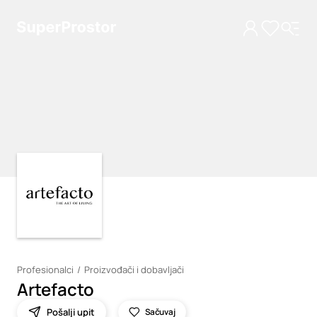
Loading
Loading
Profesionalci
Proizvođači i dobavljači
Artefacto
Pošalji upit
Sačuvaj