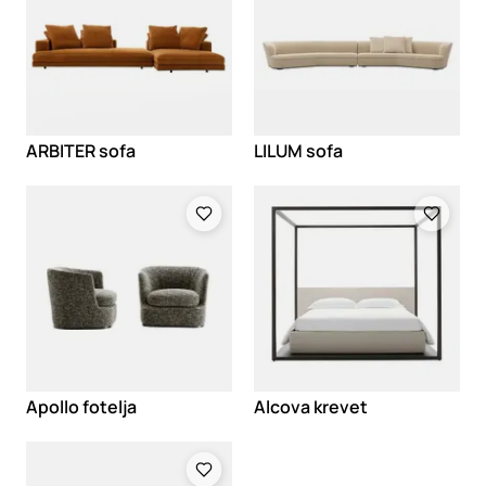
ARBITER sofa
LILUM sofa
Loading
Loading
Apollo fotelja
Alcova krevet
Loading