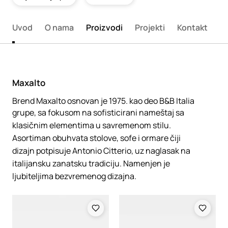
Uvod
O nama
Proizvodi
Projekti
Kontakt
Maxalto
Brend Maxalto osnovan je 1975. kao deo B&B Italia
grupe, sa fokusom na sofisticirani nameštaj sa
klasičnim elementima u savremenom stilu.
Asortiman obuhvata stolove, sofe i ormare čiji
dizajn potpisuje Antonio Citterio, uz naglasak na
italijansku zanatsku tradiciju. Namenjen je
ljubiteljima bezvremenog dizajna.
Loading
Loading