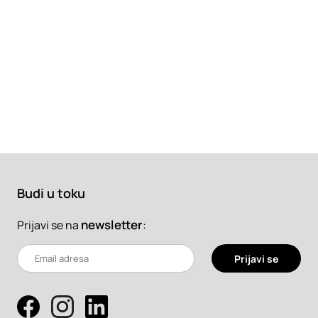
Budi u toku
newsletter
:
Prijavi se na
Prijavi se