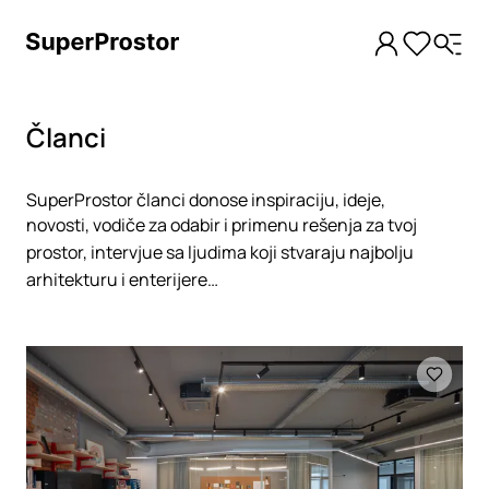
Članci
SuperProstor članci donose inspiraciju, ideje,
novosti, vodiče za odabir i primenu rešenja za tvoj
prostor, intervjue sa ljudima koji stvaraju najbolju
arhitekturu i enterijere…
Loading