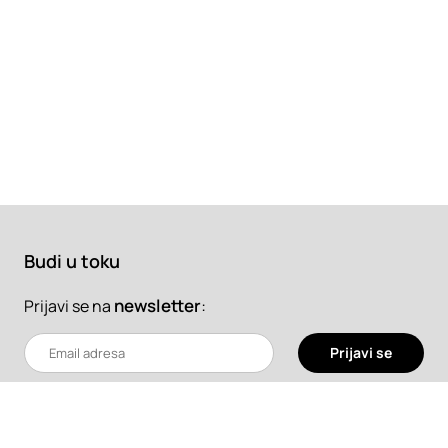
Budi u toku
newsletter
:
Prijavi se na
Prijavi se