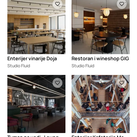
Enterijer vinarije Doja
Restoran i wineshop GIG
Studio Fluid
Studio Fluid
Loading
Loading