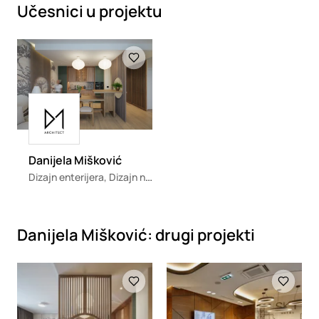
Učesnici u projektu
Loading
Loading
Danijela Mišković
Dizajn enterijera, Dizajn nameštaja
Danijela Mišković: drugi projekti
Loading
Loading