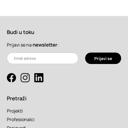
Budi u toku
newsletter
:
Prijavi se na
Prijavi se
Pretraži
Projekti
Profesionalci