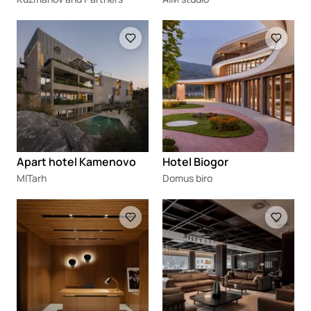
Loading
Loading
Apart hotel Kamenovo
Hotel Biogor
MITarh
Domus biro
Loading
Loading