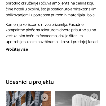
prirodno okruženje i očuva ambijentalna celina koju
čine hoteli u okolini, što je postignuto arhitektonskim
oblikovanjem i upotrebom prirodnih materijala i boja.
Kamen je korišćen u nivou prizemlja. Fasadne
kompaktne ploče sa teksturom drveta prisutne su na
vertikalnim bočnim fasadama, dok je šifer lim
upotrebljen kosim površinama - krovu i prednjoj fasadi.
Pročitaj više
Učesnici u projektu
Loading
Loading