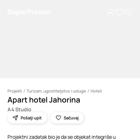
Projekti
Turizam, ugostiteljstvo i usluge
Hoteli
Apart hotel Jahorina
Loading
A4 Studio
Pošalji upit
Sačuvaj
Projektni zadatak bio je da se objekat integriše u