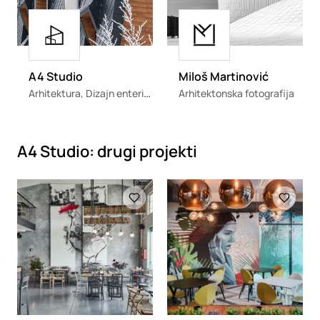
Loading
Loading
A4 Studio
Miloš Martinović
Arhitektura, Dizajn enterijera
Arhitektonska fotografija
A4 Studio: drugi projekti
Loading
Loading