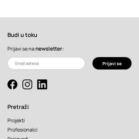
Budi u toku
newsletter
:
Prijavi se na
Prijavi se
Pretraži
Projekti
Profesionalci