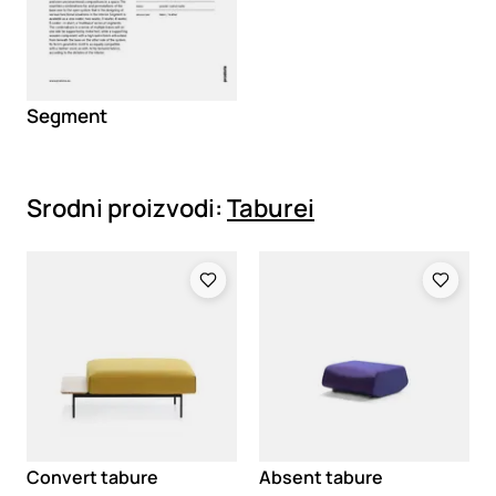
Segment
Srodni proizvodi:
Taburei
Loading
Loading
Convert tabure
Absent tabure