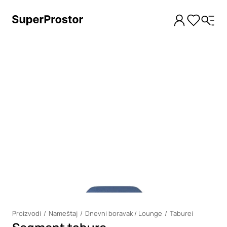
Loading
Proizvodi
Nameštaj
Dnevni boravak / Lounge
Taburei