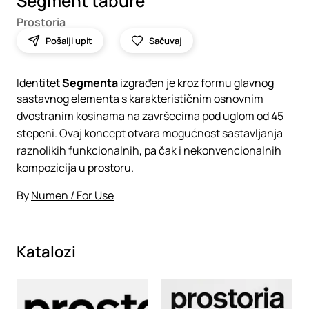
Segment tabure
Prostoria
Pošalji upit
Sačuvaj
Identitet
Segmenta
izgrađen je kroz formu glavnog
sastavnog elementa s karakterističnim osnovnim
dvostranim kosinama na završecima pod uglom od 45
stepeni. Ovaj koncept otvara mogućnost sastavljanja
raznolikih funkcionalnih, pa čak i nekonvencionalnih
kompozicija u prostoru.
By
Numen / For Use
Katalozi
Loading
Loading