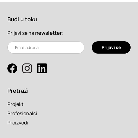
Budi u toku
newsletter
:
Prijavi se na
Prijavi se
Pretraži
Projekti
Profesionalci
Proizvodi