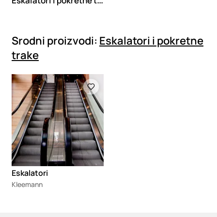
Srodni proizvodi:
Eskalatori i pokretne
trake
Loading
Eskalatori
Kleemann