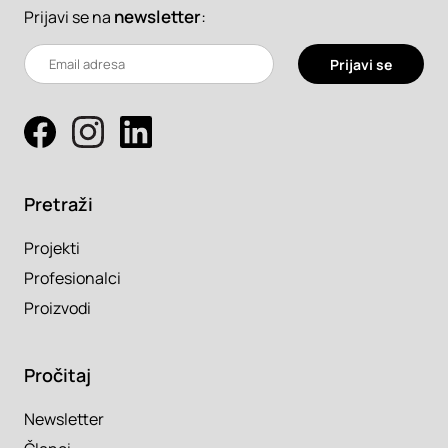
newsletter
:
Prijavi se na
Prijavi se
Pretraži
Projekti
Profesionalci
Proizvodi
Pročitaj
Newsletter