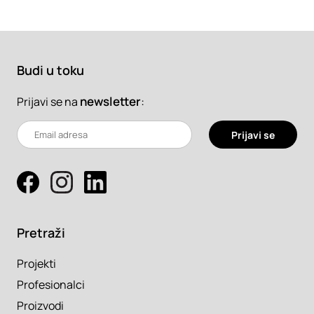
Budi u toku
newsletter
:
Prijavi se na
Prijavi se
Pretraži
Projekti
Profesionalci
Proizvodi